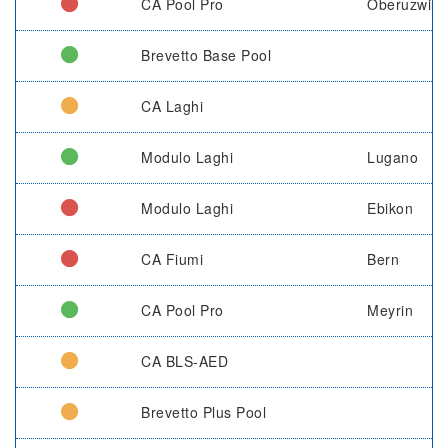
CA Pool Pro
Oberuzwil
Brevetto Base Pool
CA Laghi
Modulo Laghi
Lugano
Modulo Laghi
Ebikon
CA Fiumi
Bern
CA Pool Pro
Meyrin
CA BLS-AED
Brevetto Plus Pool