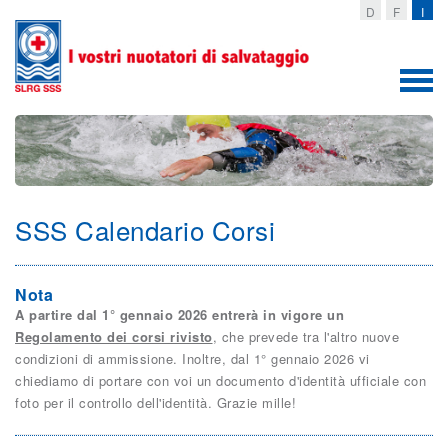
D
F
I
Togg
navig
SSS Calendario Corsi
Nota
A partire dal 1° gennaio 2026 entrerà in vigore un
Regolamento dei corsi rivisto
, che prevede tra l'altro nuove
condizioni di ammissione. Inoltre, dal 1° gennaio 2026 vi
chiediamo di portare con voi un documento d'identità ufficiale con
foto per il controllo dell'identità. Grazie mille!