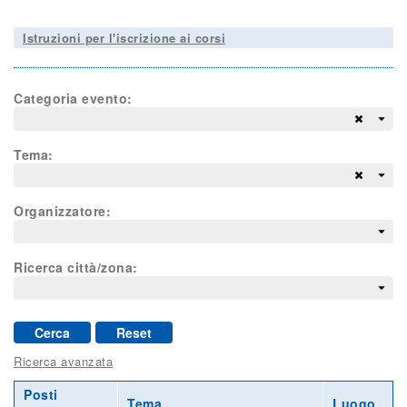
Istruzioni per l'iscrizione ai corsi
Categoria evento:
Tema:
Organizzatore:
Ricerca città/zona:
Cerca
Reset
Ricerca avanzata
Posti
Tema
Luogo